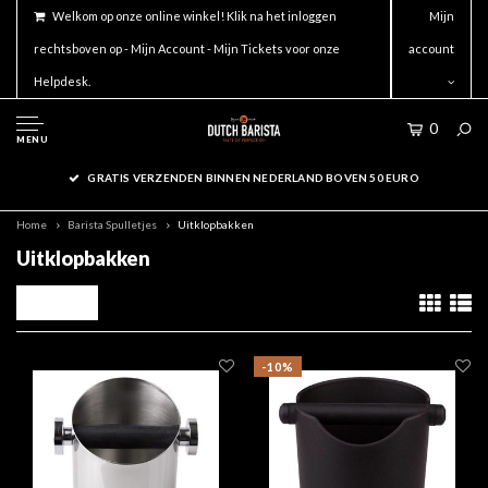
Welkom op onze online winkel! Klik na het inloggen
Mijn
rechtsboven op - Mijn Account - Mijn Tickets voor onze
account
Helpdesk.
0
MENU
GRATIS VERZENDEN BINNEN NEDERLAND BOVEN 50 EURO
Home
Barista Spulletjes
Uitklopbakken
Uitklopbakken
Filters
-10%