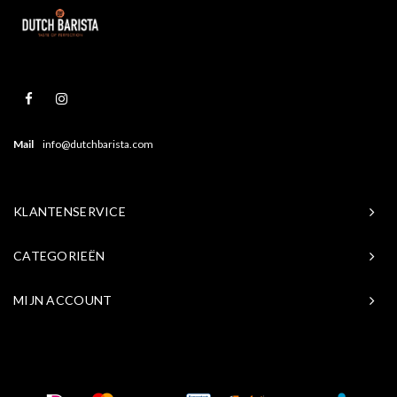
Mail
info@dutchbarista.com
KLANTENSERVICE
CATEGORIEËN
MIJN ACCOUNT
© Copyright 2026 Baristasite.com - Theme by
Shopmonkey