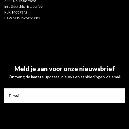
6222 NK, Maastricht
info@dutchbaristacoffee.nl
KvK 14089342
BTW Nl157569895b01
Meld je aan voor onze nieuwsbrief
Ontvang de laatste updates, nieuws en aanbiedingen via email