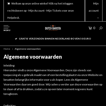
Welkom op onze online winkel! Klik na het inloggen
Mijn
rechtsboven op - Mijn Account - Mijn Tickets voor onze
account
Helpdesk.
0
MENU
GRATIS VERZENDEN BINNEN NEDERLAND BOVEN 50 EURO
Home
Algemene voorwaarden
Algemene voorwaarden
Inleiding
Hieronder vindt u onze Algemene Voorwaarden. Deze zijn steeds van
toepassing als u gebruik maakt van of een bestelling plaatst via onze Website en
bevatten belangrijke informatie voor u als koper. Lees de Algemene
Voorwaarden daarom goed door. Wij raden u verder aan deze voorwaarden op
te slaan of af te drukken, zodat u ze op een later moment nog eens kunt
teruglezen.
Definities