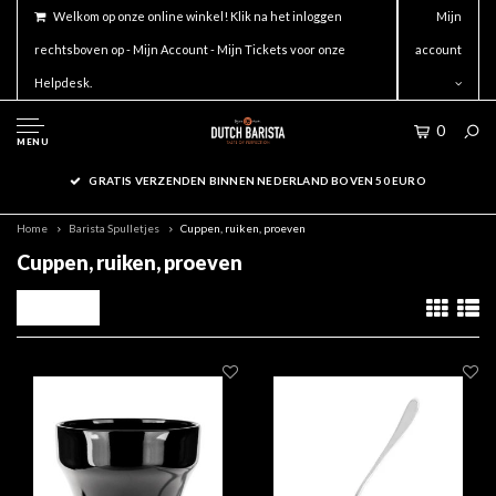
Welkom op onze online winkel! Klik na het inloggen
Mijn
rechtsboven op - Mijn Account - Mijn Tickets voor onze
account
Helpdesk.
0
MENU
GRATIS VERZENDEN BINNEN NEDERLAND BOVEN 50 EURO
Home
Barista Spulletjes
Cuppen, ruiken, proeven
Cuppen, ruiken, proeven
Filters