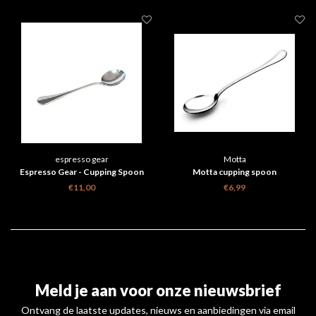
espresso gear
Motta
Espresso Gear - Cupping Spoon
Motta cupping spoon
€11,00
€6,99
Meld je aan voor onze nieuwsbrief
Ontvang de laatste updates, nieuws en aanbiedingen via email