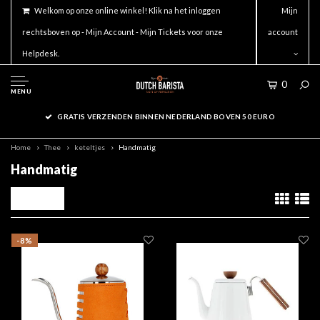
Welkom op onze online winkel! Klik na het inloggen
Mijn
rechtsboven op - Mijn Account - Mijn Tickets voor onze
account
Helpdesk.
0
MENU
GRATIS VERZENDEN BINNEN NEDERLAND BOVEN 50 EURO
Home
Thee
keteltjes
Handmatig
Handmatig
Filters
-8%