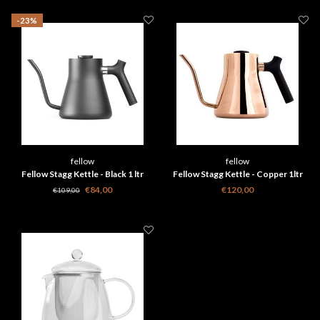
-23%
fellow
fellow
Fellow Stagg Kettle - Black 1 ltr
Fellow Stagg Kettle - Copper 1ltr
€84,00
€120,00
€109,00