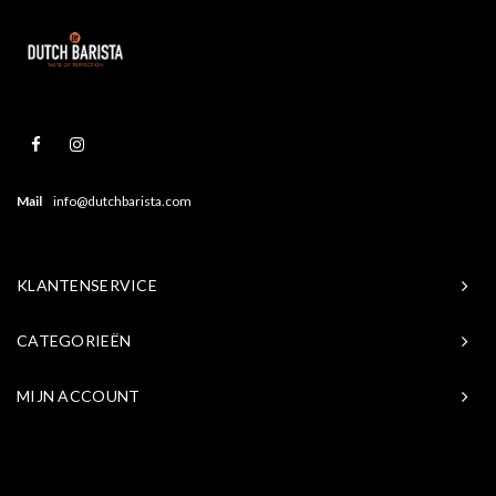
Mail
info@dutchbarista.com
KLANTENSERVICE
CATEGORIEËN
MIJN ACCOUNT
© Copyright 2026 Baristasite.com - Theme by
Shopmonkey