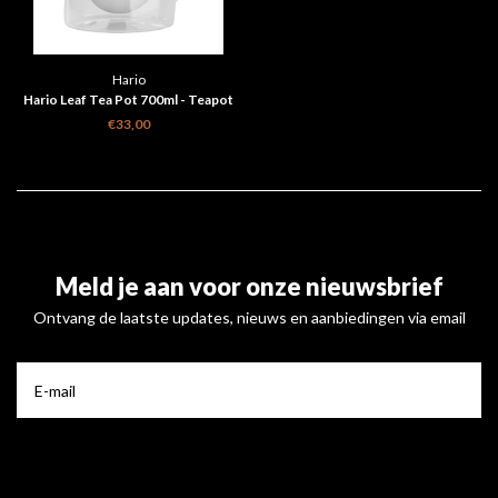
Hario
Hario Leaf Tea Pot 700ml - Teapot
with a Filter
€33,00
Meld je aan voor onze nieuwsbrief
Ontvang de laatste updates, nieuws en aanbiedingen via email