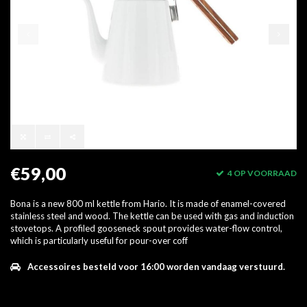
€59,00
4 OP VOORRAAD
Bona is a new 800 ml kettle from Hario. It is made of enamel-covered
stainless steel and wood. The kettle can be used with gas and induction
stovetops. A profiled gooseneck spout provides water-flow control,
which is particularly useful for pour-over coff
Accessoires besteld voor 16:00 worden vandaag verstuurd.