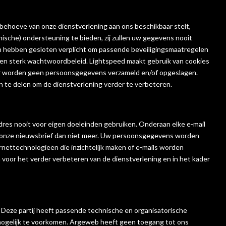
ehoeve van onze dienstverlening aan ons beschikbaar stelt,
sche) ondersteuning te bieden, zij zullen uw gegevens nooit
en hebben gesloten verplicht om passende beveiligingsmaatregelen
een sterk wachtwoordbeleid. Lightspeed maakt gebruik van cookies
 er worden geen persoonsgegevens verzameld en/of opgeslagen.
 te delen om de dienstverlening verder te verbeteren.
dres nooit voor eigen doeleinden gebruiken. Onderaan elke e-mail
ngt onze nieuwsbrief dan niet meer. Uw persoonsgegevens worden
nettechnologieën die inzichtelijk maken of e-mails worden
oor het verder verbeteren van de dienstverlening en in het kader
. Deze partij heeft passende technische en organisatorische
 mogelijk te voorkomen. Argeweb heeft geen toegang tot ons