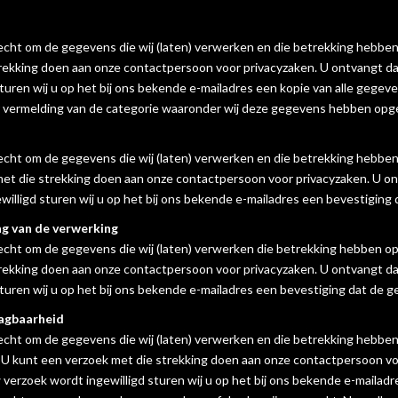
recht om de gegevens die wij (laten) verwerken en die betrekking hebben 
rekking doen aan onze contactpersoon voor privacyzaken. U ontvangt da
sturen wij u op het bij ons bekende e-mailadres een kopie van alle geg
r vermelding van de categorie waaronder wij deze gegevens hebben opg
 recht om de gegevens die wij (laten) verwerken en die betrekking hebben
et die strekking doen aan onze contactpersoon voor privacyzaken. U on
willigd sturen wij u op het bij ons bekende e-mailadres een bevestiging
ng van de verwerking
 recht om de gegevens die wij (laten) verwerken die betrekking hebben op
rekking doen aan onze contactpersoon voor privacyzaken. U ontvangt da
sturen wij u op het bij ons bekende e-mailadres een bevestiging dat de 
agbaarheid
 recht om de gegevens die wij (laten) verwerken en die betrekking hebben
. U kunt een verzoek met die strekking doen aan onze contactpersoon v
 verzoek wordt ingewilligd sturen wij u op het bij ons bekende e-mailadr