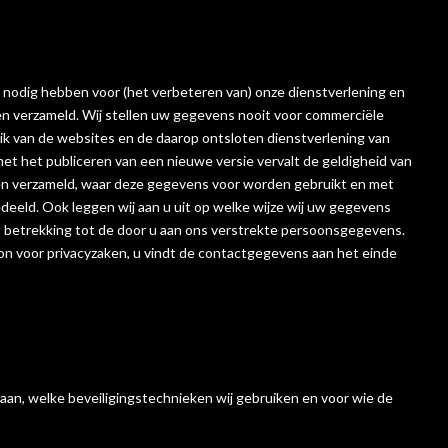
j nodig hebben voor (het verbeteren van) onze dienstverlening en
en verzameld. Wij stellen uw gegevens nooit voor commerciële
ruik van de websites en de daarop ontsloten dienstverlening van
et het publiceren van een nieuwe versie vervalt de geldigheid van
rden verzameld, waar deze gegevens voor worden gebruikt en met
ld. Ook leggen wij aan u uit op welke wijze wij uw gegevens
 betrekking tot de door u aan ons verstrekte persoonsgegevens.
on voor privacyzaken, u vindt de contactgegevens aan het einde
laan, welke beveiligingstechnieken wij gebruiken en voor wie de