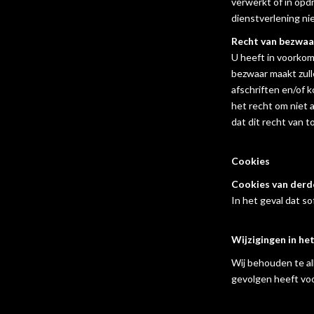
verwerkt of in opdr
dienstverlening ni
Recht van bezwaa
U heeft in voorkom
bezwaar maakt zull
afschriften en/of 
het recht om niet 
dat dit recht van 
Cookies
Cookies van derde
In het geval dat s
Wijzigingen in he
Wij behouden te all
gevolgen heeft voo