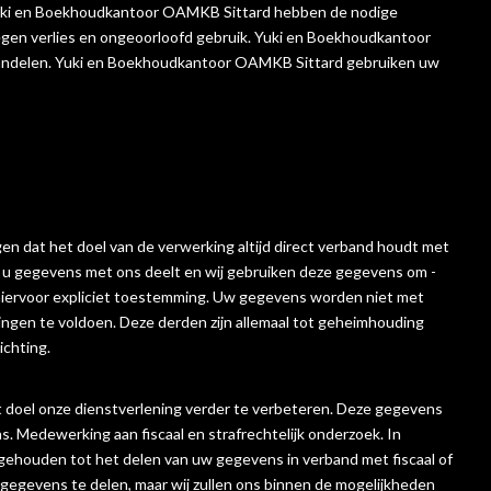
ki en Boekhoudkantoor OAMKB Sittard hebben de nodige
gen verlies en ongeoorloofd gebruik. Yuki en Boekhoudkantoor
ehandelen. Yuki en Boekhoudkantoor OAMKB Sittard gebruiken uw
en dat het doel van de verwerking altijd direct verband houdt met
ls u gegevens met ons deelt en wij gebruiken deze gegevens om -
 hiervoor expliciet toestemming. Uw gegevens worden niet met
ngen te voldoen. Deze derden zijn allemaal tot geheimhouding
ichting.
doel onze dienstverlening verder te verbeteren. Deze gegevens
 Medewerking aan fiscaal en strafrechtelijk onderzoek. In
gehouden tot het delen van uw gegevens in verband met fiscaal of
 gegevens te delen, maar wij zullen ons binnen de mogelijkheden