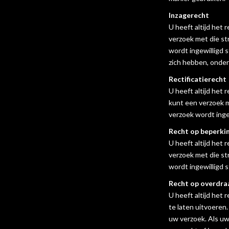
Inzagerecht
U heeft altijd het 
verzoek met die st
wordt ingewilligd 
zich hebben, onde
Rectificatierecht
U heeft altijd het
kunt een verzoek m
verzoek wordt inge
Recht op beperki
U heeft altijd het
verzoek met die st
wordt ingewilligd 
Recht op overdra
U heeft altijd het
te laten uitvoeren
uw verzoek. Als uw