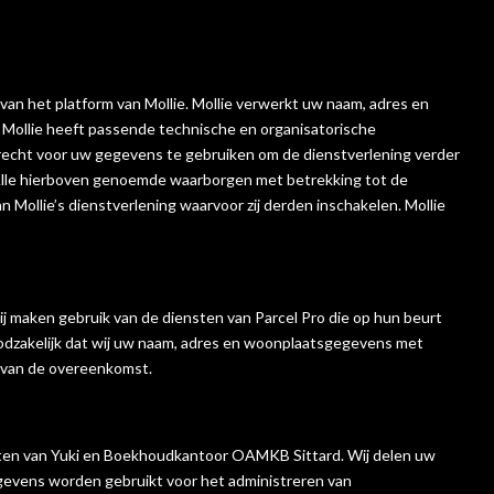
van het platform van Mollie. Mollie verwerkt uw naam, adres en
Mollie heeft passende technische en organisatorische
cht voor uw gegevens te gebruiken om de dienstverlening verder
 Alle hierboven genoemde waarborgen met betrekking tot de
ollie’s dienstverlening waarvoor zij derden inschakelen. Mollie
 Wij maken gebruik van de diensten van Parcel Pro die op hun beurt
odzakelijk dat wij uw naam, adres en woonplaatsgegevens met
n van de overeenkomst.
nsten van Yuki en Boekhoudkantoor OAMKB Sittard. Wij delen uw
gevens worden gebruikt voor het administreren van