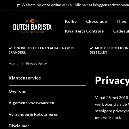
Welkom op onze online winkel! Klik na het inloggen rechtsboven
Koffie
Chocolade
Thee
Kwaliteits Controle
Cadeau
ONLINE BESTELLEN EN AFHALEN OP DE
MOOISTE KOFFIE ON
BRANDERIJ
BESTELLEN
Home
Privacy Policy
Privacy
Klantenservice
Over ons
Vanaf 25 mei 2018
Algemene voorwaarden
wel bekend als de
stevigere privacy
Verzenden & Retourneren
met welk doel.
Disclaimer