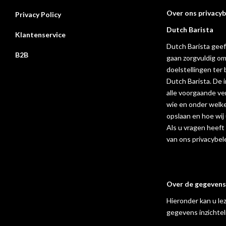
Over ons privacyb
Privacy Policy
Dutch Barista
Klantenservice
Dutch Barista geef
B2B
gaan zorgvuldig om
doelstellingen ter
Dutch Barista. De 
alle voorgaande ve
wie en onder welk
opslaan en hoe wi
Als u vragen heeft
van ons privacybele
Over de gegeven
Hieronder kan u le
gegevens inzichtelij