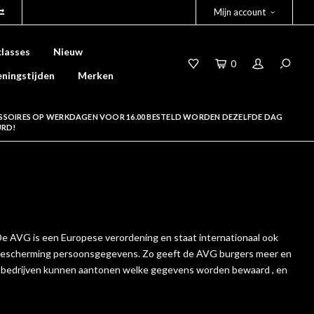
Mijn account
lasses
Nieuw
0
ningstijden
Merken
SSOIRES OP WERKDAGEN VOOR 16.00 BESTELD WORDEN DEZELFDE DAG
URD!
 AVG is een Europese verordening en staat internationaal ook
 bescherming persoonsgegevens. Zo geeft de AVG burgers meer en
n bedrijven kunnen aantonen welke gegevens worden bewaard , en