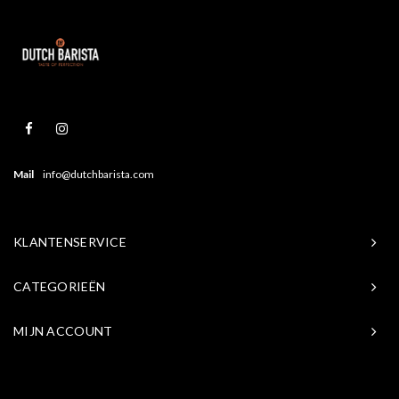
Mail
info@dutchbarista.com
KLANTENSERVICE
CATEGORIEËN
MIJN ACCOUNT
© Copyright 2026 Baristasite.com - Theme by
Shopmonkey