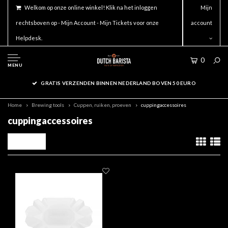
Welkom op onze online winkel! Klik na het inloggen
Mijn
rechtsboven op - Mijn Account - Mijn Tickets voor onze
account
Helpdesk.
0
MENU
GRATIS VERZENDEN BINNEN NEDERLAND BOVEN 50 EURO
Home
Brewing tools
Cuppen, ruiken, proeven
cuppingaccessoires
cuppingaccessoires
Filters