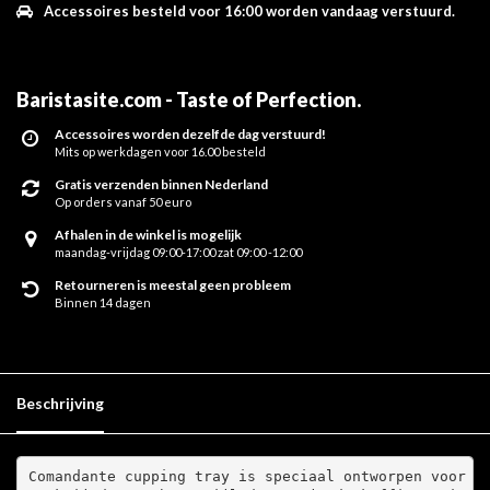
Accessoires besteld voor 16:00 worden vandaag verstuurd.
Baristasite.com - Taste of Perfection
.
Accessoires worden dezelfde dag verstuurd!
Mits op werkdagen voor 16.00 besteld
Gratis verzenden binnen Nederland
Op orders vanaf 50 euro
Afhalen in de winkel is mogelijk
maandag-vrijdag 09:00-17:00 zat 09:00 -12:00
Retourneren is meestal geen probleem
Binnen 14 dagen
Beschrijving
Comandante cupping tray is speciaal ontworpen voor g