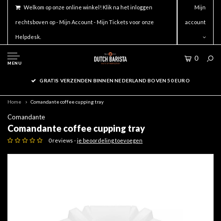
Welkom op onze online winkel! Klik na het inloggen
Mijn
rechtsboven op - Mijn Account - Mijn Tickets voor onze
account
Helpdesk.
0
MENU
GRATIS VERZENDEN BINNEN NEDERLAND BOVEN 50 EURO
Home
Comandante coffee cupping tray
Comandante
Comandante coffee cupping tray
0 reviews -
je beoordeling toevoegen