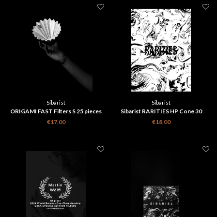
Sibarist
Sibarist
ORIGAMI FAST Filters S 25 pieces
Sibarist RARITIES HP Cone 30
stuks
€17,00
€18,00