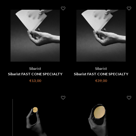
Sibarist
Sibarist
Sibarist FAST CONE SPECIALTY
Sibarist FAST CONE SPECIALTY
COFFEE FILTER maat m zakje 25
COFFEE FILTER maat m zakje 100
€13,00
€39,00
stuks
stuks