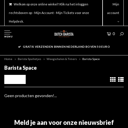
Welkom op onze online winkel! Klik na het inloggen
Mijn
rechtsboven op - Mijn Account - Mijn Tickets voor onze
account
Helpdesk.
0
MENU
GRATIS VERZENDEN BINNEN NEDERLAND BOVEN 50 EURO
Home
Barista Spulletjes
Weegschalen & Timers
Barista Space
Barista Space
Filters
Geen producten gevonden!...
Meld je aan voor onze nieuwsbrief