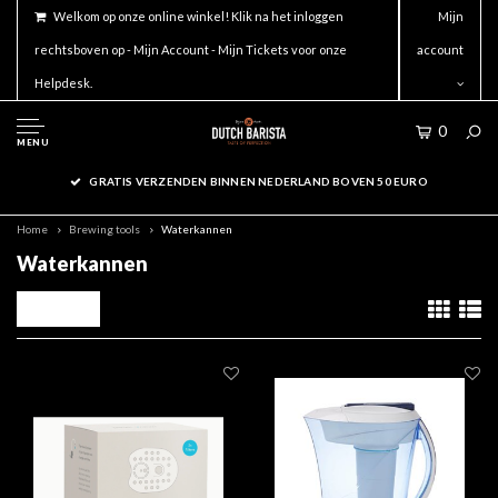
Welkom op onze online winkel! Klik na het inloggen
Mijn
rechtsboven op - Mijn Account - Mijn Tickets voor onze
account
Helpdesk.
0
MENU
GRATIS VERZENDEN BINNEN NEDERLAND BOVEN 50 EURO
Home
Brewing tools
Waterkannen
Waterkannen
Filters