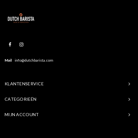
Mail
info@dutchbarista.com
KLANTENSERVICE
CATEGORIEËN
MIJN ACCOUNT
© Copyright 2026 Baristasite.com - Theme by
Shopmonkey