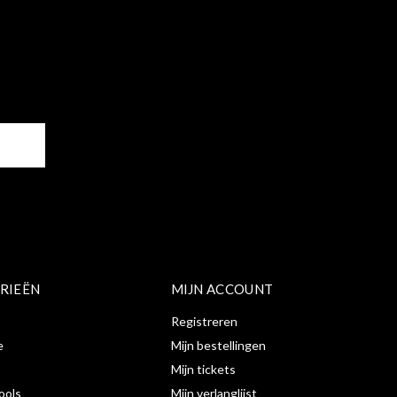
ER
RIEËN
MIJN ACCOUNT
Registreren
e
Mijn bestellingen
Mijn tickets
ools
Mijn verlanglijst