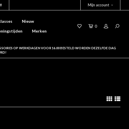
Mijn account
lasses
Nieuw
0
ningstijden
Merken
SSOIRES OP WERKDAGEN VOOR 16.00 BESTELD WORDEN DEZELFDE DAG
URD!