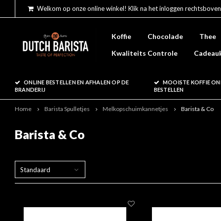
Welkom op onze online winkel! Klik na het inloggen rechtsboven
Koffie
Chocolade
Thee
Kwaliteits Controle
Cadeau
ONLINE BESTELLEN EN AFHALEN OP DE
MOOISTE KOFFIE ON
BRANDERIJ
BESTELLEN
Home
Barista Spulletjes
Melkopschuimkannetjes
Barista & Co
Barista & Co
Standaard