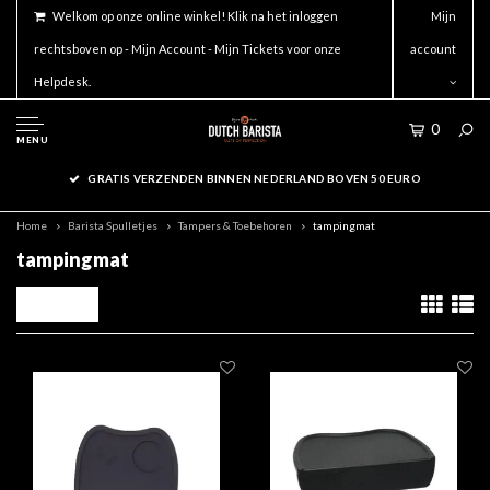
Welkom op onze online winkel! Klik na het inloggen
Mijn
rechtsboven op - Mijn Account - Mijn Tickets voor onze
account
Helpdesk.
0
MENU
GRATIS VERZENDEN BINNEN NEDERLAND BOVEN 50 EURO
Home
Barista Spulletjes
Tampers & Toebehoren
tampingmat
tampingmat
Filters