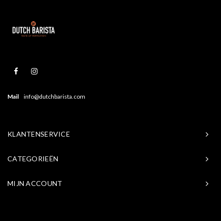
Mail
info@dutchbarista.com
KLANTENSERVICE
CATEGORIEËN
MIJN ACCOUNT
© Copyright 2026 Baristasite.com - Theme by
Shopmonkey