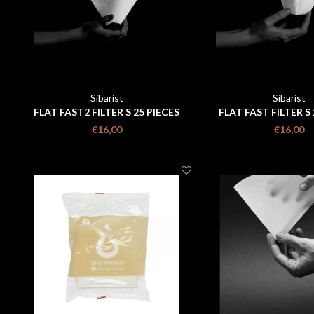
Sibarist
Sibarist
FLAT FAST2 FILTER S 25 PIECES
FLAT FAST FILTER S 
€16,00
€16,00