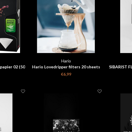
Hario
papier 02 (50
Hario Lovedripper filters 20 sheets
SIBARIST FL
€6,99