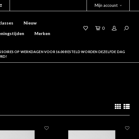
Mijn account
lasses
Nieuw
0
ningstijden
Merken
SSOIRES OP WERKDAGEN VOOR 16.00 BESTELD WORDEN DEZELFDE DAG
URD!