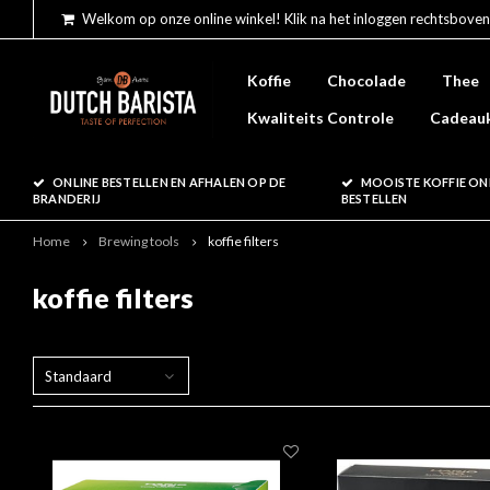
Welkom op onze online winkel! Klik na het inloggen rechtsboven
Koffie
Chocolade
Thee
Kwaliteits Controle
Cadeau
ONLINE BESTELLEN EN AFHALEN OP DE
MOOISTE KOFFIE ON
BRANDERIJ
BESTELLEN
Home
Brewing tools
koffie filters
koffie filters
Standaard