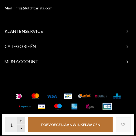
Mail
info@dutchbarista.com
KLANTENSERVICE
CATEGORIEËN
MIJN ACCOUNT
© Copyright 2026 Baristasite.com - Theme by
Shopmonkey
+
TOEVOEGEN AAN WINKELWAGEN
-