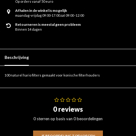
Op orders vanaf 50 euro
Afhalen in de winkel is mogelijk
maandag-vrijdag 09:00-17:00 zat 09:00 -12:00
Retourneren is meestal geen probleem
Binnen 14 dagen
Beschrijving
100 naturel hario filters gemaakt voor konische filterhouders
0 reviews
0 sterren op basis van 0 beoordelingen
JE BEOORDELING TOEVOEGEN