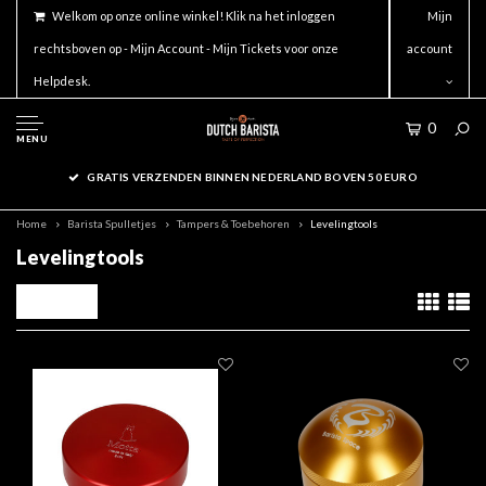
Welkom op onze online winkel! Klik na het inloggen
Mijn
rechtsboven op - Mijn Account - Mijn Tickets voor onze
account
Helpdesk.
0
MENU
GRATIS VERZENDEN BINNEN NEDERLAND BOVEN 50 EURO
Home
Barista Spulletjes
Tampers & Toebehoren
Levelingtools
Levelingtools
Filters