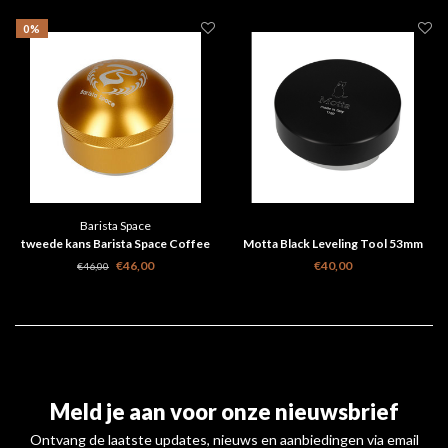
0%
Barista Space
tweede kans Barista Space Coffee
Motta Black Leveling Tool 53mm
Tamper Goud 58mm
€46,00
€40,00
€46,00
Meld je aan voor onze nieuwsbrief
Ontvang de laatste updates, nieuws en aanbiedingen via email