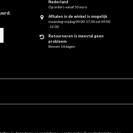
Nederland
Op orders vanaf 50 euro
uurd.
Afhalen in de winkel is mogelijk
maandag-vrijdag 09:00-17:00 zat 09:00
-12:00
Retourneren is meestal geen
probleem
Binnen 14 dagen