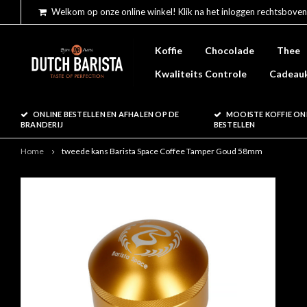
Welkom op onze online winkel! Klik na het inloggen rechtsboven
Koffie
Chocolade
Thee
Kwaliteits Controle
Cadeau
ONLINE BESTELLEN EN AFHALEN OP DE
MOOISTE KOFFIE ON
BRANDERIJ
BESTELLEN
Home
tweede kans Barista Space Coffee Tamper Goud 58mm