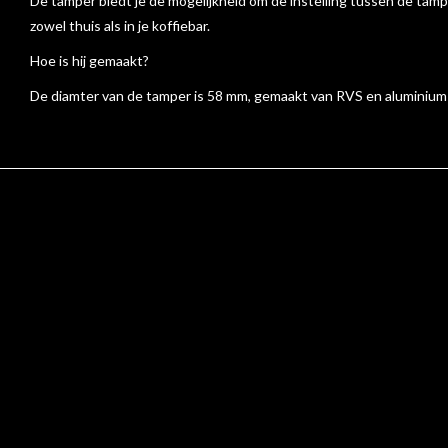
De tamper biedt je de mogelijkheid om de instelling tussen de tamp
zowel thuis als in je koffiebar.
Hoe is hij gemaakt?
De diamter van de tamper is 58 mm, gemaakt van RVS en aluminium e