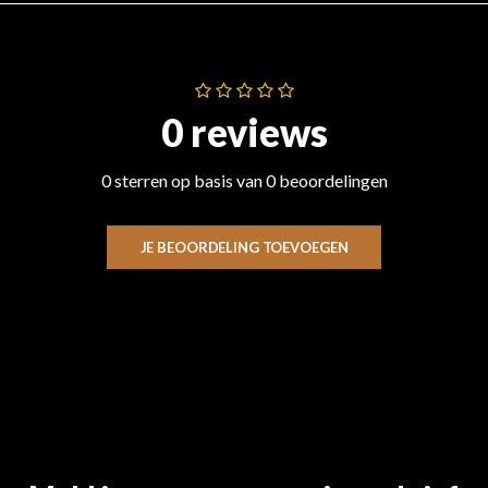
0 reviews
0 sterren op basis van 0 beoordelingen
JE BEOORDELING TOEVOEGEN