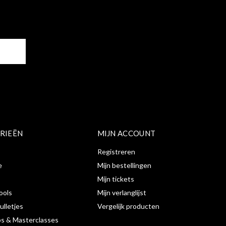
ER
RIEËN
MIJN ACCOUNT
Registreren
e
Mijn bestellingen
Mijn tickets
ools
Mijn verlanglijst
ulletjes
Vergelijk producten
s & Masterclasses