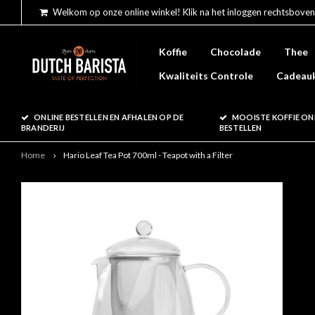
Welkom op onze online winkel! Klik na het inloggen rechtsboven
Koffie
Chocolade
Thee
Kwaliteits Controle
Cadeau
ONLINE BESTELLEN EN AFHALEN OP DE
MOOISTE KOFFIE ON
BRANDERIJ
BESTELLEN
Home
Hario Leaf Tea Pot 700ml - Teapot with a Filter