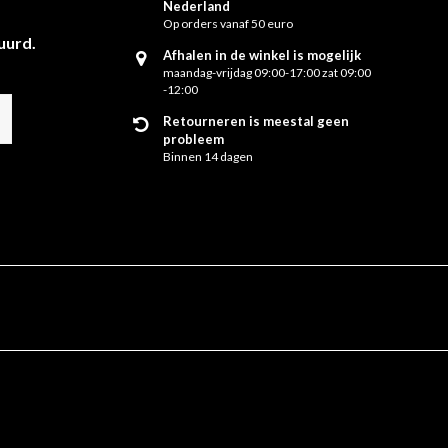
Nederland
Op orders vanaf 50 euro
uurd.
Afhalen in de winkel is mogelijk
maandag-vrijdag 09:00-17:00 zat 09:00
-12:00
Retourneren is meestal geen
probleem
Binnen 14 dagen