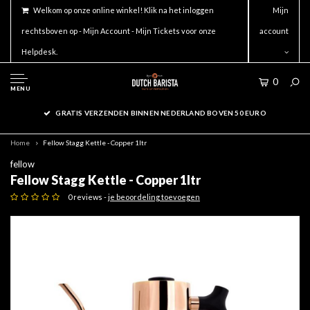
Welkom op onze online winkel! Klik na het inloggen
Mijn
rechtsboven op - Mijn Account - Mijn Tickets voor onze
account
Helpdesk.
0
MENU
GRATIS VERZENDEN BINNEN NEDERLAND BOVEN 50 EURO
Home
Fellow Stagg Kettle - Copper 1ltr
fellow
Fellow Stagg Kettle - Copper 1ltr
0 reviews -
je beoordeling toevoegen