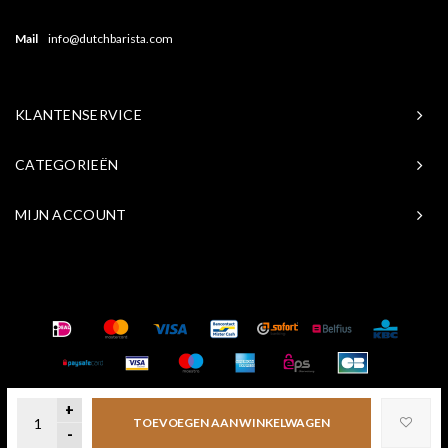
Mail
info@dutchbarista.com
KLANTENSERVICE
CATEGORIEËN
MIJN ACCOUNT
© Copyright 2026 Baristasite.com - Theme by
Shopmonkey
+
TOEVOEGEN AAN WINKELWAGEN
-