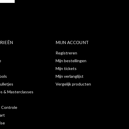
RIEËN
MIJN ACCOUNT
Registreren
e
Mijn bestellingen
Mijn tickets
ools
Mijn verlanglijst
ulletjes
Vergelijk producten
s & Masterclasses
s Controle
art
ise