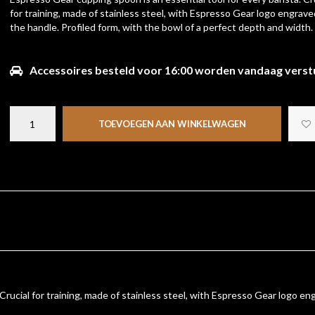
for training, made of stainless steel, with Espresso Gear logo engrave
the handle. Profiled form, with the bowl of a perfect depth and width.
Accessoires besteld voor 16:00 worden vandaag verst
TOEVOEGEN AAN WINKELWAGEN
Crucial for training, made of stainless steel, with Espresso Gear logo en