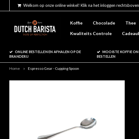
Welkom op onze online winkel! Klik na het inloggen rechtsboven
Koffie
Chocolade
Thee
Kwaliteits Controle
Cadeau
ONLINE BESTELLEN EN AFHALEN OP DE
MOOISTE KOFFIE ON
BRANDERIJ
BESTELLEN
Home
Espresso Gear - Cupping Spoon