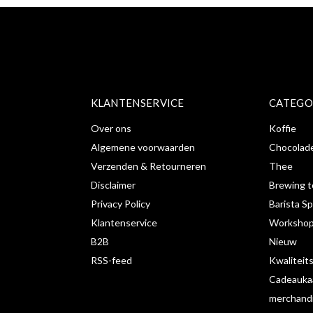
KLANTENSERVICE
CATEGO
Over ons
Koffie
Algemene voorwaarden
Chocolad
Verzenden & Retourneren
Thee
Disclaimer
Brewing t
Privacy Policy
Barista Sp
Klantenservice
Workshop
B2B
Nieuw
RSS-feed
Kwaliteit
Cadeauka
merchand