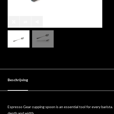
Beschrijving
Espresso Gear cupping spoon is an essential tool for every barista. 
depth and width.