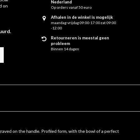
Nederland
d on
Op orders vanaf 50 euro
Afhalen in de winkel is mogelijk
maandag-vrijdag 09:00-17:00 zat 09:00
-12:00
uurd.
Retourneren is meestal geen
probleem
Binnen 14 dagen
graved on the handle. Profiled form, with the bowl of a perfect