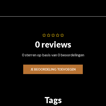
0 reviews
0 sterren op basis van 0 beoordelingen
JE BEOORDELING TOEVOEGEN
Tags