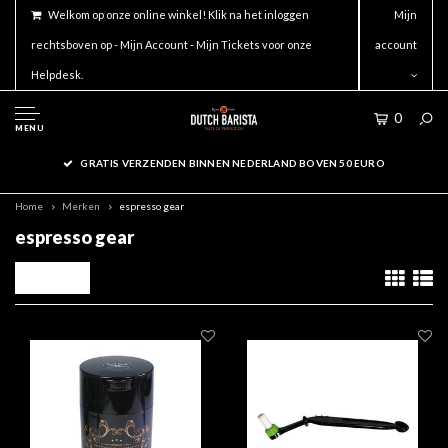
Welkom op onze online winkel! Klik na het inloggen
Mijn
rechtsboven op - Mijn Account - Mijn Tickets voor onze
account
Helpdesk.
0
MENU
GRATIS VERZENDEN BINNEN NEDERLAND BOVEN 50 EURO
Home
Merken
espresso gear
espresso gear
Filters