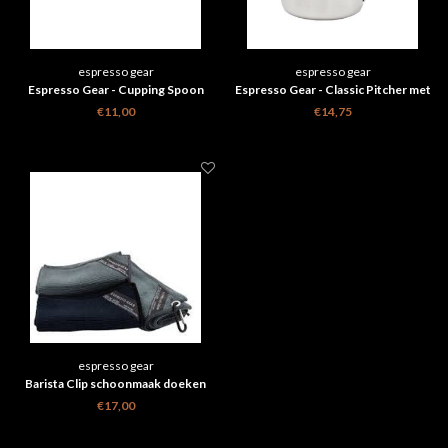
espresso gear
espresso gear
Espresso Gear - Cupping Spoon
Espresso Gear - Classic Pitcher met
handige maataanduiding 400ml
€11,00
€14,75
espresso gear
Barista Clip schoonmaak doeken
Set - Espresso Gear 3 st
€17,00