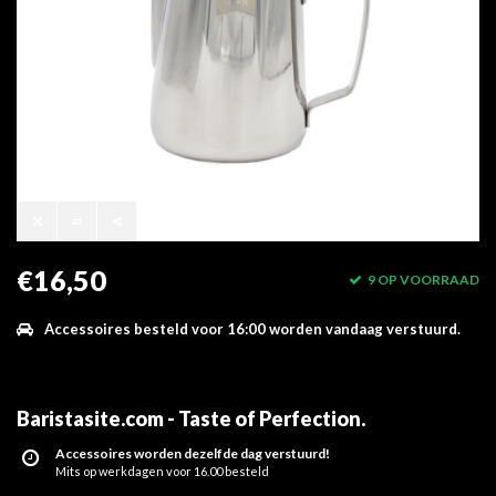
€16,50
9 OP VOORRAAD
Accessoires besteld voor 16:00 worden vandaag verstuurd.
Baristasite.com - Taste of Perfection
.
Accessoires worden dezelfde dag verstuurd!
Mits op werkdagen voor 16.00 besteld