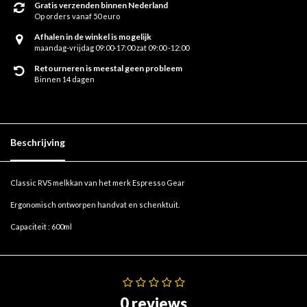
Gratis verzenden binnen Nederland
Op orders vanaf 50 euro
Afhalen in de winkel is mogelijk
maandag-vrijdag 09:00-17:00 zat 09:00 -12:00
Retourneren is meestal geen probleem
Binnen 14 dagen
Beschrijving
Classic RVS melkkan van het merk Espresso Gear
Ergonomisch ontworpen handvat en schenktuit.
Capaciteit : 600ml
0 reviews