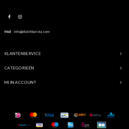
Mail
info@dutchbarista.com
KLANTENSERVICE
CATEGORIEËN
MIJN ACCOUNT
© Copyright 2026 Baristasite.com - Theme by
Shopmonkey