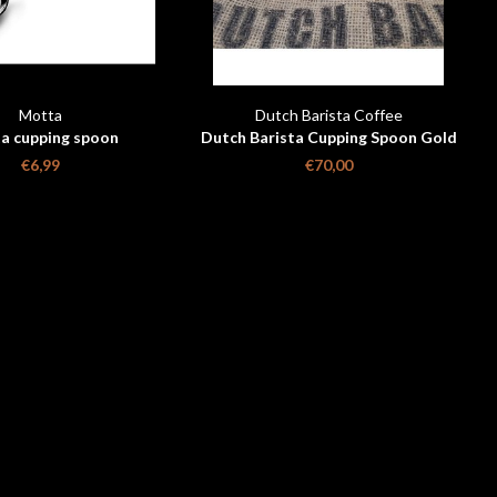
Motta
Dutch Barista Coffee
a cupping spoon
Dutch Barista Cupping Spoon Gold
Plated Limited Edition
€6,99
€70,00