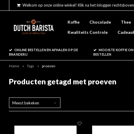
Welkom op onze online winkel! Klik na het inloggen rechtsboven
Koffie
Chocolade
Thee
Kwaliteits Controle
Cadeau
ONLINE BESTELLEN EN AFHALEN OP DE
MOOISTE KOFFIE ON
BRANDERIJ
BESTELLEN
Home
Tags
proeven
Producten getagd met proeven
Meest bekeken