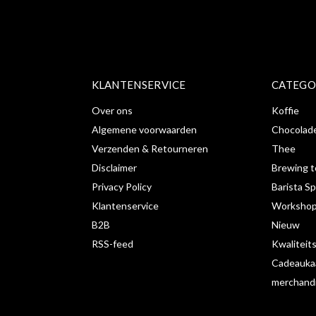
KLANTENSERVICE
CATEGO
Over ons
Koffie
Algemene voorwaarden
Chocolad
Verzenden & Retourneren
Thee
Disclaimer
Brewing t
Privacy Policy
Barista Sp
Klantenservice
Workshop
B2B
Nieuw
RSS-feed
Kwaliteit
Cadeauka
merchand