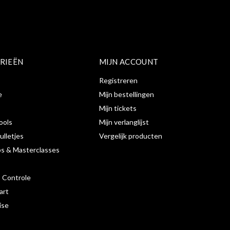
RIEËN
MIJN ACCOUNT
Registreren
e
Mijn bestellingen
Mijn tickets
ools
Mijn verlanglijst
ulletjes
Vergelijk producten
s & Masterclasses
s Controle
art
ise