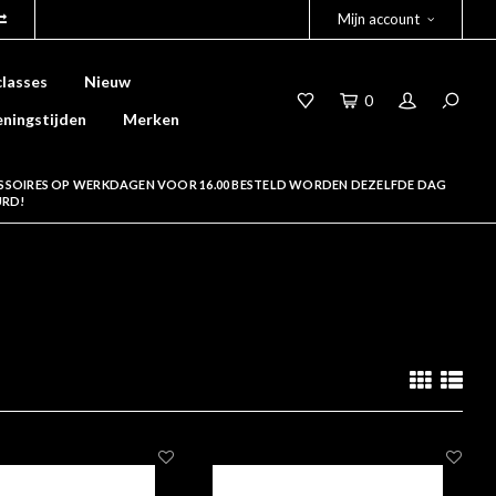
Mijn account
lasses
Nieuw
0
ningstijden
Merken
SSOIRES OP WERKDAGEN VOOR 16.00 BESTELD WORDEN DEZELFDE DAG
URD!