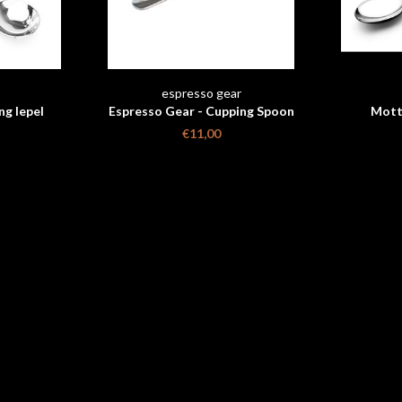
s
espresso gear
g lepel
Espresso Gear - Cupping Spoon
Mott
€11,00