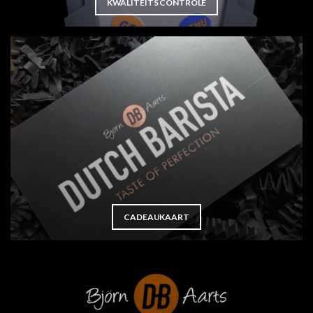
KWALITEITS CONTROLE
CADEAUKAART