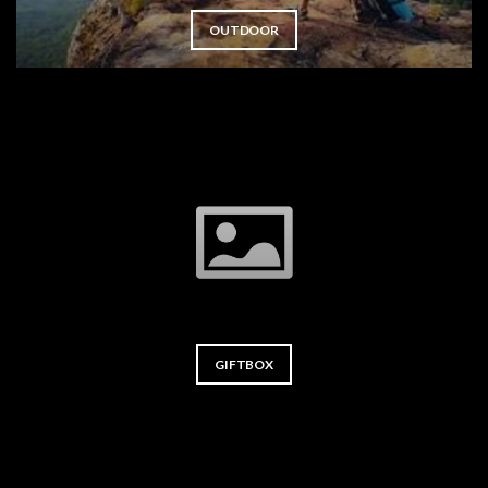
OUTDOOR
GIFTBOX