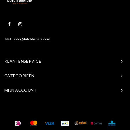
Mail
info@dutchbarista.com
KLANTENSERVICE
CATEGORIEËN
MIJN ACCOUNT
© Copyright 2026 Baristasite.com - Theme by
Shopmonkey