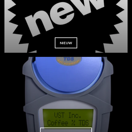
NIEUW