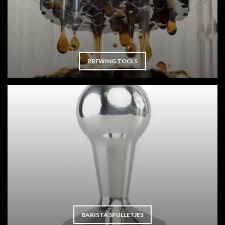
BREWING TOOLS
BARISTA SPULLETJES