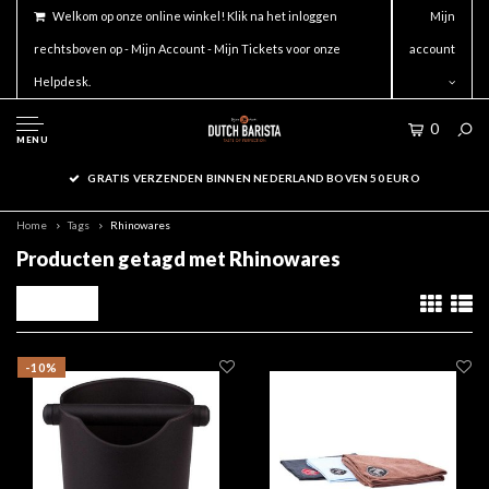
Welkom op onze online winkel! Klik na het inloggen
Mijn
rechtsboven op - Mijn Account - Mijn Tickets voor onze
account
Helpdesk.
0
MENU
GRATIS VERZENDEN BINNEN NEDERLAND BOVEN 50 EURO
Home
Tags
Rhinowares
Producten getagd met Rhinowares
Filters
-10%