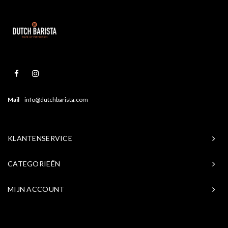
Mail
info@dutchbarista.com
KLANTENSERVICE
CATEGORIEËN
MIJN ACCOUNT
© Copyright 2026 Baristasite.com - Theme by
Shopmonkey