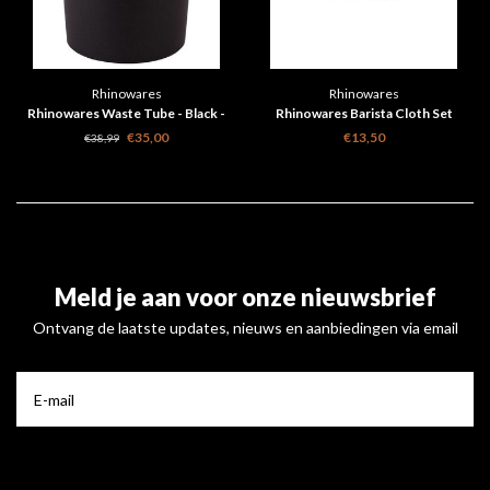
Rhinowares
Rhinowares
Rhinowares Waste Tube - Black -
Rhinowares Barista Cloth Set
150 mm
€35,00
€13,50
€38,99
Meld je aan voor onze nieuwsbrief
Ontvang de laatste updates, nieuws en aanbiedingen via email