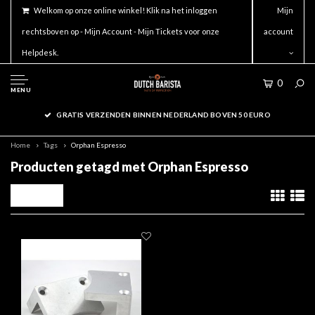
Welkom op onze online winkel! Klik na het inloggen
Mijn
rechtsboven op - Mijn Account - Mijn Tickets voor onze
account
Helpdesk.
0
MENU
GRATIS VERZENDEN BINNEN NEDERLAND BOVEN 50 EURO
Home
Tags
Orphan Espresso
Producten getagd met Orphan Espresso
Filters