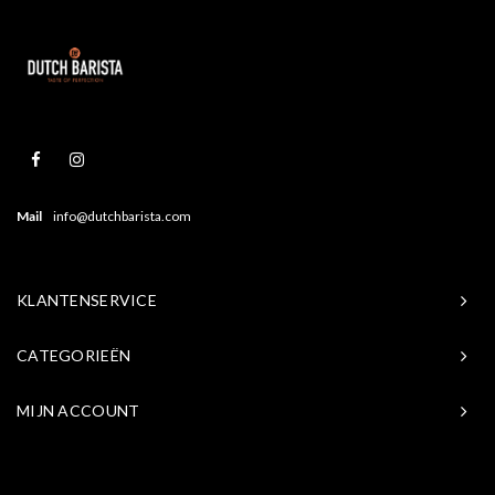
Mail
info@dutchbarista.com
KLANTENSERVICE
CATEGORIEËN
MIJN ACCOUNT
© Copyright 2026 Baristasite.com - Theme by
Shopmonkey