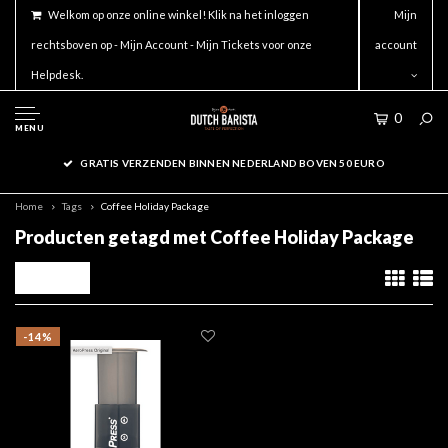
Welkom op onze online winkel! Klik na het inloggen
Mijn
rechtsboven op - Mijn Account - Mijn Tickets voor onze
account
Helpdesk.
0
MENU
GRATIS VERZENDEN BINNEN NEDERLAND BOVEN 50 EURO
Home
Tags
Coffee Holiday Package
Producten getagd met Coffee Holiday Package
Filters
-14%