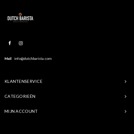
Mail
info@dutchbarista.com
KLANTENSERVICE
CATEGORIEËN
MIJN ACCOUNT
© Copyright 2026 Baristasite.com - Theme by
Shopmonkey