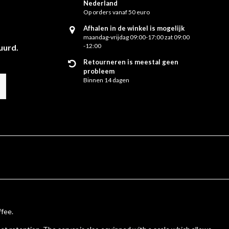
Nederland
Op orders vanaf 50 euro
Afhalen in de winkel is mogelijk
maandag-vrijdag 09:00-17:00 zat 09:00
-12:00
uurd.
Retourneren is meestal geen
probleem
Binnen 14 dagen
ffee.