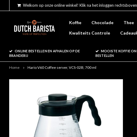
Welkom op onze online winkel! Klik na het inloggen rechtsboven
Koffie
Chocolade
Thee
Kwaliteits Controle
Cadeau
ONLINE BESTELLEN EN AFHALEN OP DE
MOOISTE KOFFIE ON
BRANDERIJ
BESTELLEN
Home
Hario V60 Coffee server, VCS-02B, 700 ml