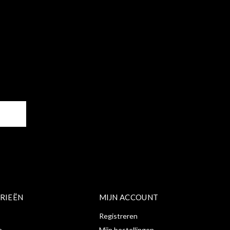
ER
RIEËN
MIJN ACCOUNT
Registreren
e
Mijn bestellingen