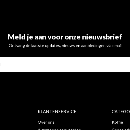
Meld je aan voor onze nieuwsbrief
Ontvang de laatste updates, nieuws en aanbiedingen via email
ABONNE
KLANTENSERVICE
CATEGO
Over ons
Koffie
Algemene voorwaarden
Chocolad