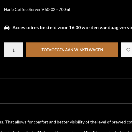
Hario Coffee Server V60-02 - 700ml
Accessoires besteld voor 16:00 worden vandaag verst
TOEVOEGEN AAN WINKELWAGEN
s. That allows for comfort and better visibility of the level of brewed co