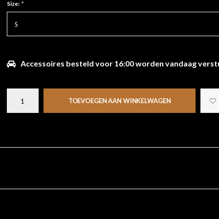
Size:
*
S
Accessoires besteld voor 16:00 worden vandaag verst
TOEVOEGEN AAN WINKELWAGEN