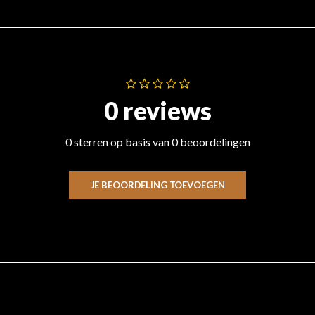
0 reviews
0 sterren op basis van 0 beoordelingen
JE BEOORDELING TOEVOEGEN