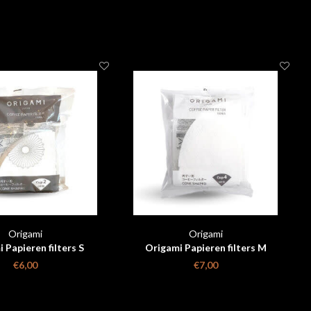
Origami
Origami
 Papieren filters S
Origami Papieren filters M
€6,00
€7,00