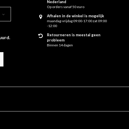
Nederland
Op orders vanaf 50 euro
Afhalen in de winkel is mogelijk
maandag-vrijdag 09:00-17:00 zat 09:00
-12:00
Retourneren is meestal geen
uurd.
probleem
Binnen 14 dagen