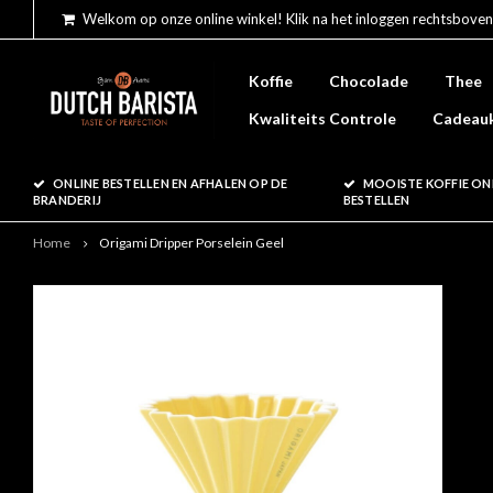
Welkom op onze online winkel! Klik na het inloggen rechtsboven
Koffie
Chocolade
Thee
Kwaliteits Controle
Cadeau
ONLINE BESTELLEN EN AFHALEN OP DE
MOOISTE KOFFIE ON
BRANDERIJ
BESTELLEN
Home
Origami Dripper Porselein Geel