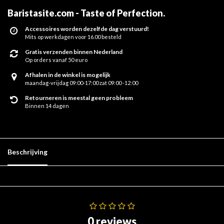
Baristasite.com - Taste of Perfection
.
Accessoires worden dezelfde dag verstuurd!
Mits op werkdagen voor 16.00 besteld
Gratis verzenden binnen Nederland
Op orders vanaf 50 euro
Afhalen in de winkel is mogelijk
maandag-vrijdag 09:00-17:00 zat 09:00 -12:00
Retourneren is meestal geen probleem
Binnen 14 dagen
Beschrijving
0 reviews