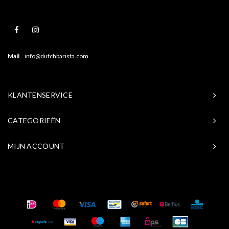
Mail
info@dutchbarista.com
KLANTENSERVICE
CATEGORIEËN
MIJN ACCOUNT
© Copyright 2026 Baristasite.com - Theme by
Shopmonkey