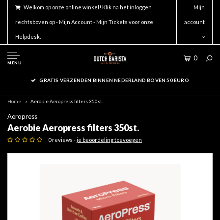
Welkom op onze online winkel! Klik na het inloggen
Mijn
rechtsboven op - Mijn Account - Mijn Tickets voor onze
account
Helpdesk.
0
MENU
GRATIS VERZENDEN BINNEN NEDERLAND BOVEN 50 EURO
Home
Aerobie Aeropress filters 350st.
Aeropress
Aerobie Aeropress filters 350st.
0 reviews -
je beoordeling toevoegen