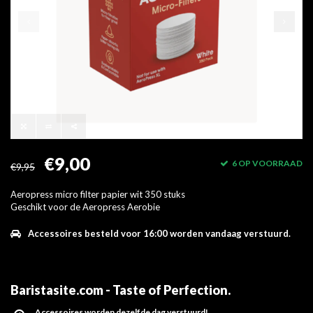
€9,00
6 OP VOORRAAD
€9,95
Aeropress micro filter papier wit 350 stuks
Geschikt voor de Aeropress Aerobie
Accessoires besteld voor 16:00 worden vandaag verstuurd.
Baristasite.com - Taste of Perfection
.
Accessoires worden dezelfde dag verstuurd!