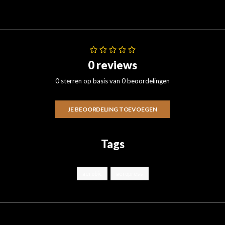
0 reviews
0 sterren op basis van 0 beoordelingen
JE BEOORDELING TOEVOEGEN
Tags
aerobic
aeropress