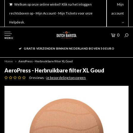
Welkom op onze online winkel! Klik na het inloggen
Mijn
rechtsboven op - Mijn Account - Mijn Tickets voor onze
account
Helpdesk.
0
MENU
GRATIS VERZENDEN BINNEN NEDERLAND BOVEN 50 EURO
Home
AeroPress - Herbruikbare filter XL Goud
AeroPress - Herbruikbare filter XL Goud
0 reviews -
je beoordeling toevoegen