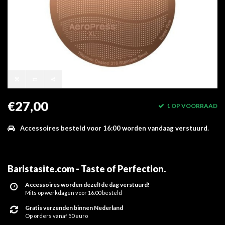
€27,00
1 OP VOORRAAD
Accessoires besteld voor 16:00 worden vandaag verstuurd.
Baristasite.com - Taste of Perfection
.
Accessoires worden dezelfde dag verstuurd!
Mits op werkdagen voor 16.00 besteld
Gratis verzenden binnen Nederland
Op orders vanaf 50 euro