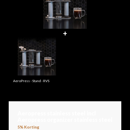
+
AeroPress - Stand - RVS
Aeropress stainless steel incl
Aeropress organizer stainless steel
5% Korting