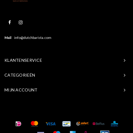
Mail
info@dutchbarista.com
KLANTENSERVICE
CATEGORIEËN
MIJN ACCOUNT
© Copyright 2026 Baristasite.com - Theme by
Shopmonkey