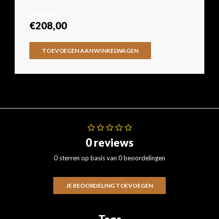
€218,00
€208,00
TOEVOEGEN AAN WINKELWAGEN
0 reviews
0 sterren op basis van 0 beoordelingen
JE BEOORDELING TOEVOEGEN