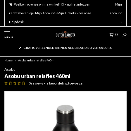
Welkom op onze online winkel! Klik na het inloggen
Mijn
rechtsboven op - Mijn Account - Mijn Tickets voor onze
account
Helpdesk.
0
MENU
GRATIS VERZENDEN BINNEN NEDERLAND BOVEN 50 EURO
Home
Asobu urban reisfles 460ml
Asobu
Asobu urban reisfles 460ml
0 reviews -
je beoordeling toevoegen