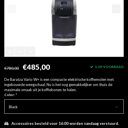
€485,00
1 OP VOORRAAD
€780,00
De Baratza Vario W+ is een compacte elektrische koffiemolen met
ingebouwde weegschaal. Nu is het nog gemakkelijker om thuis de
maximale smaak uit je koffiebonen te halen.
Color:
*
Black
Accessoires besteld voor 16:00 worden vandaag verstuurd.