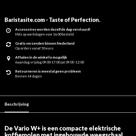
Baristasite.com - Taste of Perfection
.
Accessoires worden dezelfde dag verstuurd!
Mits op werkdagen voor 16.00 besteld
Gratis verzenden binnen Nederland
Op orders vanaf 50 euro
Afhalen in de winkel is mogelijk
maandag-vrijdag 09:00-17:00 zat 09:00 -12:00
Retourneren is meestal geen probleem
Binnen 14 dagen
Beschrijving
De Vario W+ is een compacte elektrische
koffiemolen met ingebouwde weegschaal.