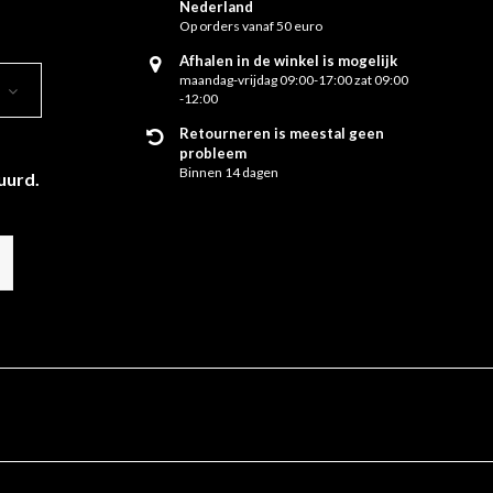
Nederland
Op orders vanaf 50 euro
Afhalen in de winkel is mogelijk
maandag-vrijdag 09:00-17:00 zat 09:00
-12:00
Retourneren is meestal geen
probleem
Binnen 14 dagen
uurd.