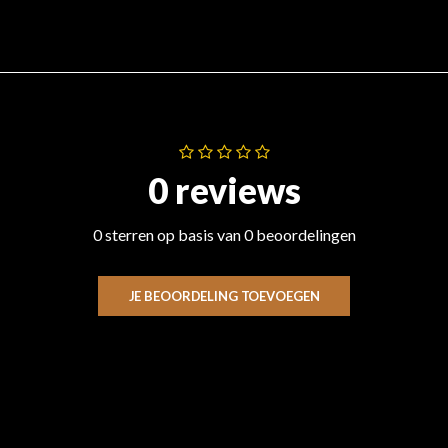
0 reviews
0 sterren op basis van 0 beoordelingen
JE BEOORDELING TOEVOEGEN