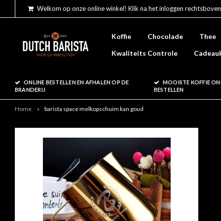
Welkom op onze online winkel! Klik na het inloggen rechtsboven
Koffie
Chocolade
Thee
Kwaliteits Controle
Cadeau
ONLINE BESTELLEN EN AFHALEN OP DE
MOOISTE KOFFIE ON
BRANDERIJ
BESTELLEN
Home
barista space melkopschuim kan goud