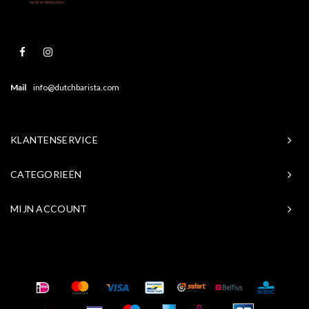
Mail
info@dutchbarista.com
KLANTENSERVICE
CATEGORIEËN
MIJN ACCOUNT
© Copyright 2026 Baristasite.com - Theme by
Shopmonkey