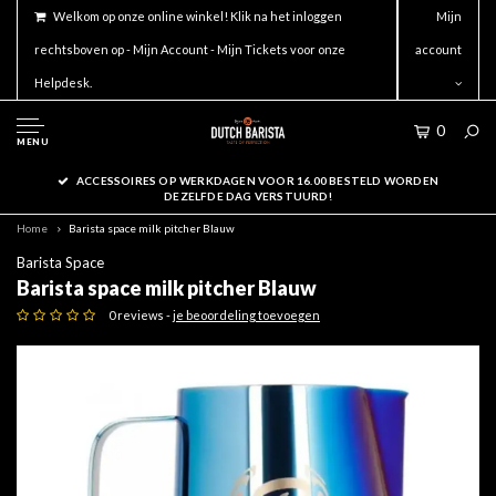
Welkom op onze online winkel! Klik na het inloggen
Mijn
rechtsboven op - Mijn Account - Mijn Tickets voor onze
account
Helpdesk.
0
MENU
ACCESSOIRES OP WERKDAGEN VOOR 16.00 BESTELD WORDEN
DEZELFDE DAG VERSTUURD!
Home
Barista space milk pitcher Blauw
Barista Space
Barista space milk pitcher Blauw
0 reviews -
je beoordeling toevoegen