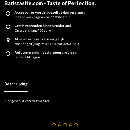
Baristasite.com - Taste of Perfection
.
Accessoires worden dezelfde dag verstuurd!
Mits op werkdagen voor 16.00 besteld
Gratis verzenden binnen Nederland
Op orders vanaf 50 euro
Afhalen in de winkel is mogelijk
maandag-vrijdag 09:00-17:00 zat 09:00 -12:00
Retourneren is meestal geen probleem
Binnen 14 dagen
Beschrijving
Niet geschikt voor vaatwasser