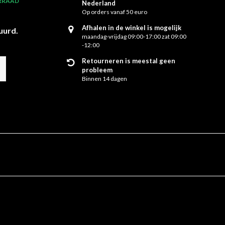
RRAAD
Nederland
Op orders vanaf 50 euro
Afhalen in de winkel is mogelijk
uurd.
maandag-vrijdag 09:00-17:00 zat 09:00
-12:00
Retourneren is meestal geen
probleem
Binnen 14 dagen