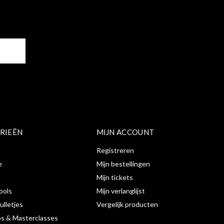
ER
RIEËN
MIJN ACCOUNT
Registreren
e
Mijn bestellingen
Mijn tickets
ools
Mijn verlanglijst
ulletjes
Vergelijk producten
s & Masterclasses