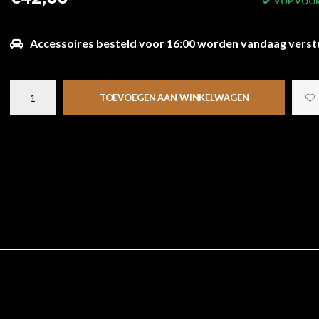
9 OP VOO
Accessoires besteld voor 16:00 worden vandaag verst
TOEVOEGEN AAN WINKELWAGEN