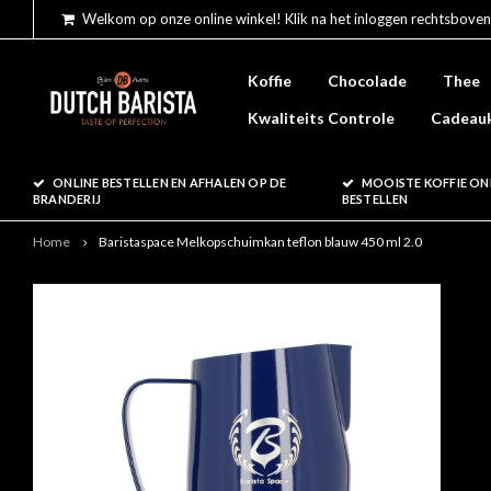
Welkom op onze online winkel! Klik na het inloggen rechtsboven
Koffie
Chocolade
Thee
Kwaliteits Controle
Cadeau
ONLINE BESTELLEN EN AFHALEN OP DE
MOOISTE KOFFIE ON
BRANDERIJ
BESTELLEN
Home
Baristaspace Melkopschuimkan teflon blauw 450 ml 2.0