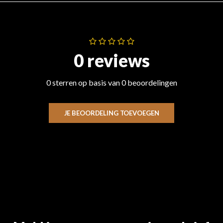
0 reviews
0 sterren op basis van 0 beoordelingen
JE BEOORDELING TOEVOEGEN