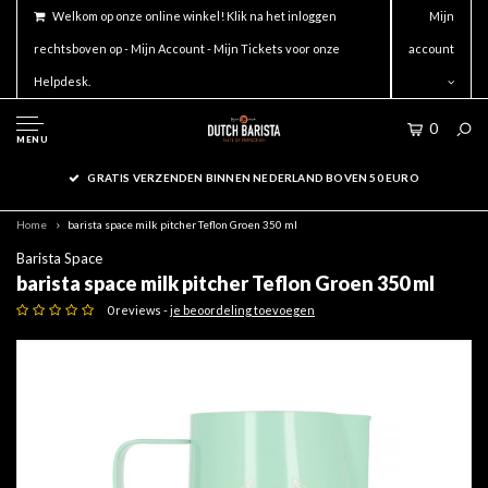
Welkom op onze online winkel! Klik na het inloggen
Mijn
rechtsboven op - Mijn Account - Mijn Tickets voor onze
account
Helpdesk.
0
MENU
GRATIS VERZENDEN BINNEN NEDERLAND BOVEN 50 EURO
Home
barista space milk pitcher Teflon Groen 350 ml
Barista Space
barista space milk pitcher Teflon Groen 350 ml
0 reviews -
je beoordeling toevoegen