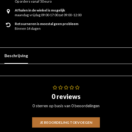
Op orders vanaf 50 euro
Afhalen in de winkel is mogelijk
maandag-vrijdag 09:00-17:00 zat 09:00 -12:00
Retourneren is meestal geen probleem
Binnen 14 dagen
Beschrijving
0 reviews
0 sterren op basis van 0 beoordelingen
JE BEOORDELING TOEVOEGEN