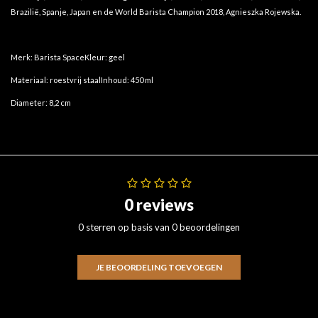
Brazilië, Spanje, Japan en de World Barista Champion 2018, Agnieszka Rojewska.
Merk: Barista SpaceKleur: geel
Materiaal: roestvrij staalInhoud: 450 ml
Diameter: 8,2 cm
0 reviews
0 sterren op basis van 0 beoordelingen
JE BEOORDELING TOEVOEGEN