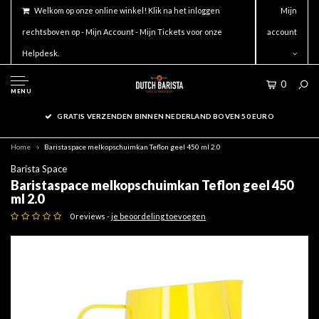
Welkom op onze online winkel! Klik na het inloggen
Mijn
rechtsboven op - Mijn Account - Mijn Tickets voor onze
account
Helpdesk.
0
MENU
GRATIS VERZENDEN BINNEN NEDERLAND BOVEN 50 EURO
Home
Baristaspace melkopschuimkan Teflon geel 450 ml 2.0
Barista Space
Baristaspace melkopschuimkan Teflon geel 450
ml 2.0
0 reviews -
je beoordeling toevoegen