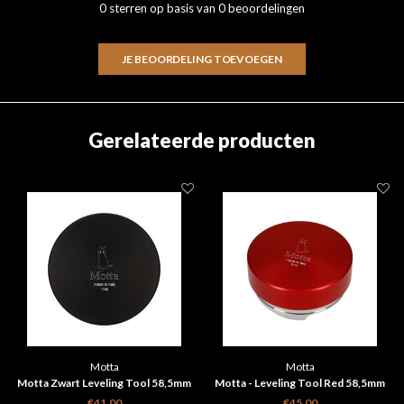
0 sterren op basis van 0 beoordelingen
JE BEOORDELING TOEVOEGEN
Gerelateerde producten
Motta
Motta
Motta Zwart Leveling Tool 58,5mm
Motta - Leveling Tool Red 58,5mm
€41,00
€45,00