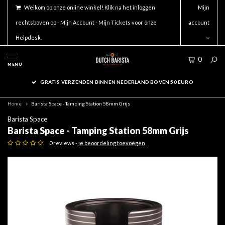
Welkom op onze online winkel! Klik na het inloggen
Mijn
rechtsboven op - Mijn Account - Mijn Tickets voor onze
account
Helpdesk.
0
MENU
GRATIS VERZENDEN BINNEN NEDERLAND BOVEN 50 EURO
Home
Barista Space - Tamping Station 58mm Grijs
Barista Space
Barista Space - Tamping Station 58mm Grijs
0 reviews -
je beoordeling toevoegen