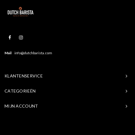
Mail
info@dutchbarista.com
KLANTENSERVICE
CATEGORIEËN
MIJN ACCOUNT
© Copyright 2026 Baristasite.com - Theme by
Shopmonkey