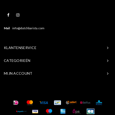
Mail
info@dutchbarista.com
KLANTENSERVICE
CATEGORIEËN
MIJN ACCOUNT
© Copyright 2026 Baristasite.com - Theme by
Shopmonkey