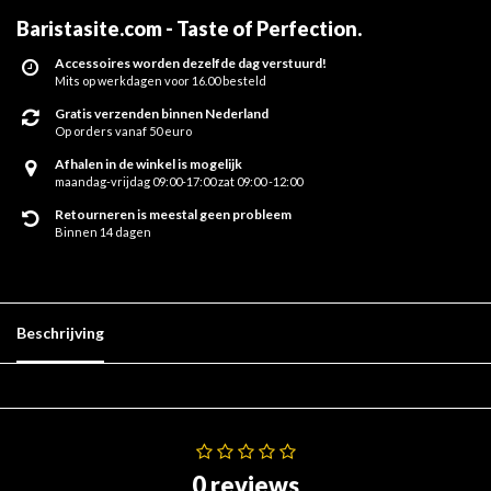
Baristasite.com - Taste of Perfection
.
Accessoires worden dezelfde dag verstuurd!
Mits op werkdagen voor 16.00 besteld
Gratis verzenden binnen Nederland
Op orders vanaf 50 euro
Afhalen in de winkel is mogelijk
maandag-vrijdag 09:00-17:00 zat 09:00 -12:00
Retourneren is meestal geen probleem
Binnen 14 dagen
Beschrijving
0 reviews