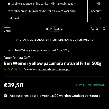
Welkom op onze online winkel! Klik na het inloggen
Mijn
rechtsboven op - Mijn Account - Mijn Tickets voor onze
account
Helpdesk.
0
MENU
GRATIS VERZENDEN BINNEN NEDERLAND BOVEN 50 EURO
Home
Ben Weiner yellow pacamara natural Filter 500g
Dutch Barista Coffee
Ben Weiner yellow pacamara natural Filter 500g
0 reviews -
je beoordeling toevoegen
€39,50
24 OP VOORRAAD
Accessoires besteld voor 16:00 worden vandaag verstuurd.