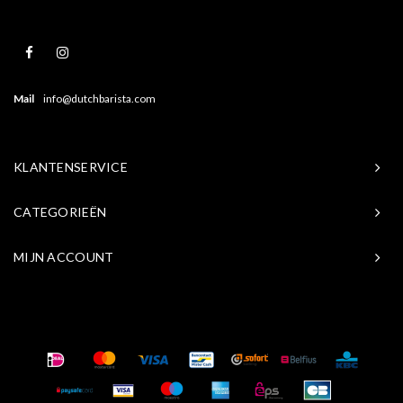
Mail
info@dutchbarista.com
KLANTENSERVICE
CATEGORIEËN
MIJN ACCOUNT
© Copyright 2026 Baristasite.com - Theme by
Shopmonkey