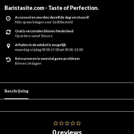
Baristasite.com - Taste of Perfection
.
Accessoires worden dezelfde dag verstuurd!
Mits op werkdagen voor 16.00 besteld
Gratis verzenden binnen Nederland
Op orders vanaf 50 euro
Afhalen in de winkel is mogelijk
maandag-vrijdag 09:00-17:00 zat 09:00 -12:00
Retourneren is meestal geen probleem
Binnen 14 dagen
Beschrijving
0 reviews