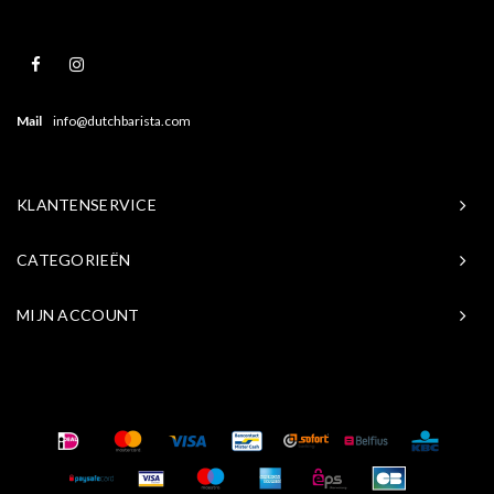
Mail
info@dutchbarista.com
KLANTENSERVICE
CATEGORIEËN
MIJN ACCOUNT
© Copyright 2026 Baristasite.com - Theme by
Shopmonkey