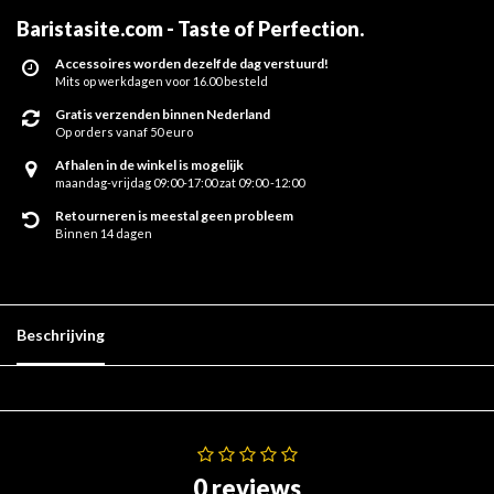
Baristasite.com - Taste of Perfection
.
Accessoires worden dezelfde dag verstuurd!
Mits op werkdagen voor 16.00 besteld
Gratis verzenden binnen Nederland
Op orders vanaf 50 euro
Afhalen in de winkel is mogelijk
maandag-vrijdag 09:00-17:00 zat 09:00 -12:00
Retourneren is meestal geen probleem
Binnen 14 dagen
Beschrijving
0 reviews