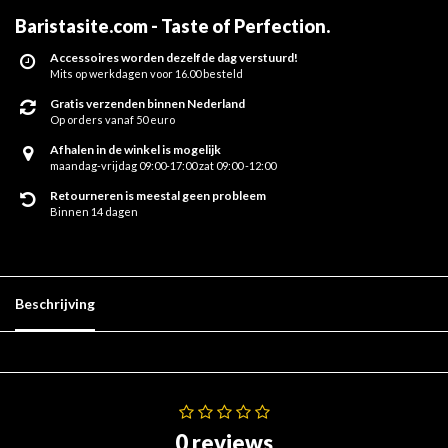
Baristasite.com - Taste of Perfection
.
Accessoires worden dezelfde dag verstuurd!
Mits op werkdagen voor 16.00 besteld
Gratis verzenden binnen Nederland
Op orders vanaf 50 euro
Afhalen in de winkel is mogelijk
maandag-vrijdag 09:00-17:00 zat 09:00 -12:00
Retourneren is meestal geen probleem
Binnen 14 dagen
Beschrijving
0 reviews