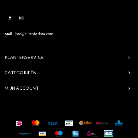
Mail
info@dutchbarista.com
KLANTENSERVICE
CATEGORIEËN
MIJN ACCOUNT
© Copyright 2026 Baristasite.com - Theme by
Shopmonkey