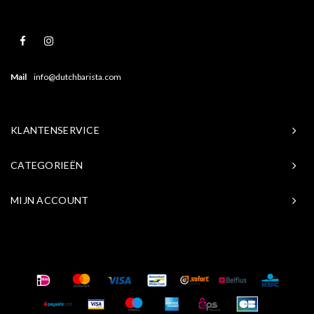
Mail
info@dutchbarista.com
KLANTENSERVICE
CATEGORIEËN
MIJN ACCOUNT
© Copyright 2026 Baristasite.com - Theme by
Shopmonkey