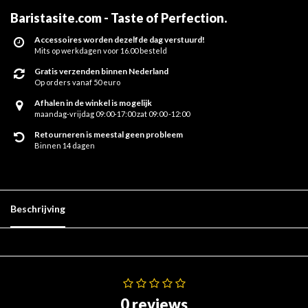
Baristasite.com - Taste of Perfection
.
Accessoires worden dezelfde dag verstuurd!
Mits op werkdagen voor 16.00 besteld
Gratis verzenden binnen Nederland
Op orders vanaf 50 euro
Afhalen in de winkel is mogelijk
maandag-vrijdag 09:00-17:00 zat 09:00 -12:00
Retourneren is meestal geen probleem
Binnen 14 dagen
Beschrijving
0 reviews