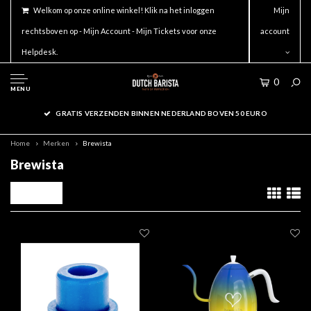
Welkom op onze online winkel! Klik na het inloggen
Mijn
rechtsboven op - Mijn Account - Mijn Tickets voor onze
account
Helpdesk.
0
MENU
GRATIS VERZENDEN BINNEN NEDERLAND BOVEN 50 EURO
Home
Merken
Brewista
Brewista
Filters