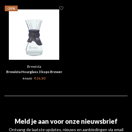
-20%
Brewista
Brewista Hourglass 3 kops Brewer
500ml
€36,80
€46,00
Meld je aan voor onze nieuwsbrief
Ontvang de laatste updates, nieuws en aanbiedingen via email