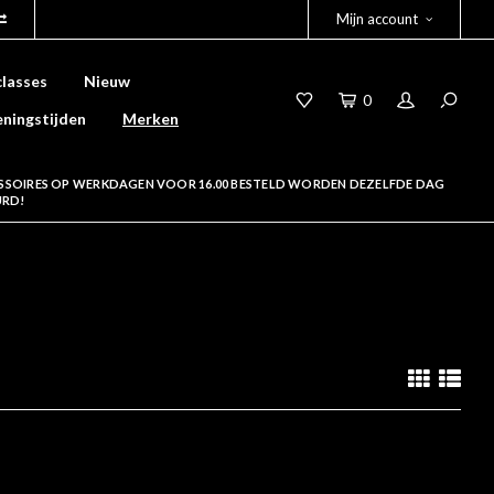
Mijn account
lasses
Nieuw
0
ningstijden
Merken
SSOIRES OP WERKDAGEN VOOR 16.00 BESTELD WORDEN DEZELFDE DAG
URD!