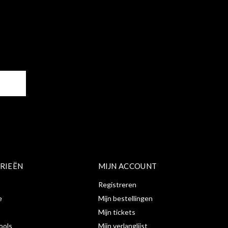
ER
RIEËN
MIJN ACCOUNT
Registreren
e
Mijn bestellingen
Mijn tickets
ools
Mijn verlanglijst