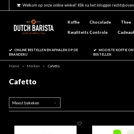
Welkom op onze online winkel! Klik na het inloggen rechtsboven
Koffie
Chocolade
Thee
Kwaliteits Controle
Cadeau
ONLINE BESTELLEN EN AFHALEN OP DE
MOOISTE KOFFIE ON
BRANDERIJ
BESTELLEN
Home
Merken
Cafetto
Cafetto
Meest bekeken