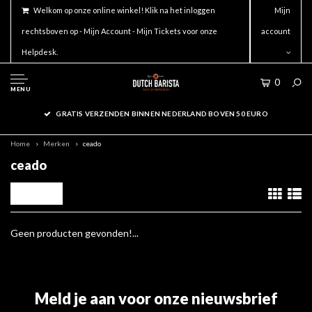
Welkom op onze online winkel! Klik na het inloggen
Mijn
rechtsboven op - Mijn Account - Mijn Tickets voor onze
account
Helpdesk.
0
MENU
GRATIS VERZENDEN BINNEN NEDERLAND BOVEN 50 EURO
Home
Merken
ceado
ceado
Filters
Geen producten gevonden!...
Meld je aan voor onze nieuwsbrief