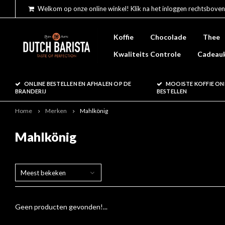
Welkom op onze online winkel! Klik na het inloggen rechtsboven
Koffie
Chocolade
Thee
Kwaliteits Controle
Cadeau
ONLINE BESTELLEN EN AFHALEN OP DE
MOOISTE KOFFIE ON
BRANDERIJ
BESTELLEN
Home
Merken
Mahlkönig
Mahlkönig
Meest bekeken
Geen producten gevonden!...