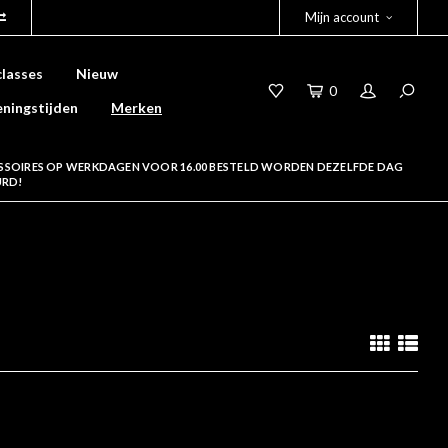
Mijn account
lasses
Nieuw
0
ningstijden
Merken
SSOIRES OP WERKDAGEN VOOR 16.00 BESTELD WORDEN DEZELFDE DAG
URD!